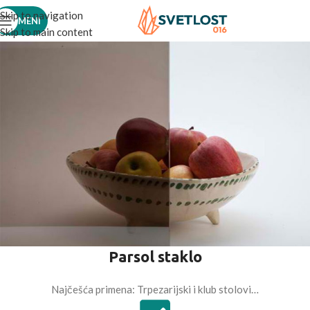
Skip to navigation
MENI
Skip to main content
Parsol staklo
Najčešća primena: Trpezarijski i klub stolovi…