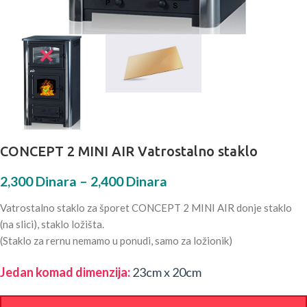
CONCEPT 2 MINI AIR Vatrostalno staklo
2,300
Dinara
–
2,400
Dinara
Vatrostalno staklo za šporet CONCEPT 2 MINI AIR donje staklo
(na slici), staklo ložišta.
(Staklo za rernu nemamo u ponudi, samo za ložionik)
Jedan komad dimenzija:
23cm x 20cm