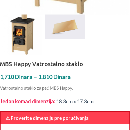
MBS Happy Vatrostalno staklo
1,710
Dinara
–
1,810
Dinara
Vatrostalno staklo za peć MBS Happy.
Jedan komad dimenzija:
18.3cm x 17.3cm
⚠️ Proverite dimenziju pre poručivanja