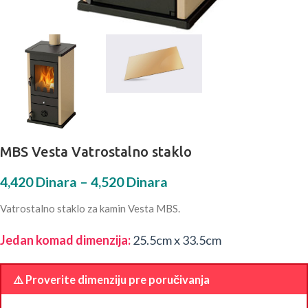
MBS Vesta Vatrostalno staklo
4,420
Dinara
–
4,520
Dinara
Vatrostalno staklo za kamin Vesta MBS.
Jedan komad dimenzija:
25.5cm x 33.5cm
⚠️ Proverite dimenziju pre poručivanja