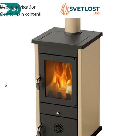
Skip to navigation
MENI
Skip to main content