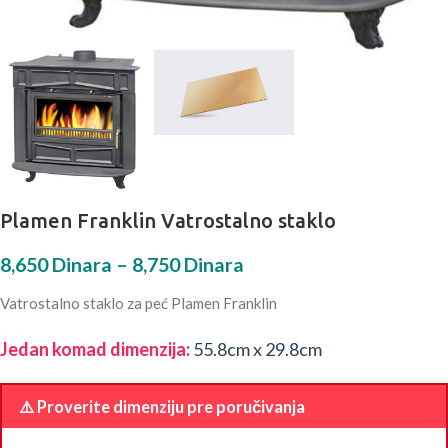
Plamen Franklin Vatrostalno staklo
8,650
Dinara
–
8,750
Dinara
Vatrostalno staklo za peć Plamen Franklin
Jedan komad dimenzija:
55.8cm x 29.8cm
⚠️ Proverite dimenziju pre poručivanja