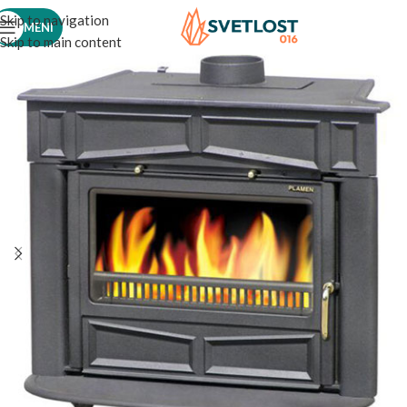
Skip to navigation
MENI
Skip to main content