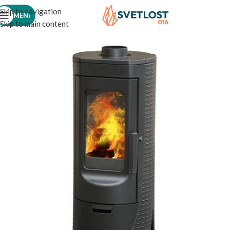
Skip to navigation
MENI
Skip to main content