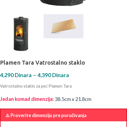
Plamen Tara Vatrostalno staklo
4,290
Dinara
–
4,390
Dinara
Vatrostalno staklo za peć Plamen Tara
Jedan komad dimenzija:
38.5cm x 21.8cm
⚠️ Proverite dimenziju pre poručivanja